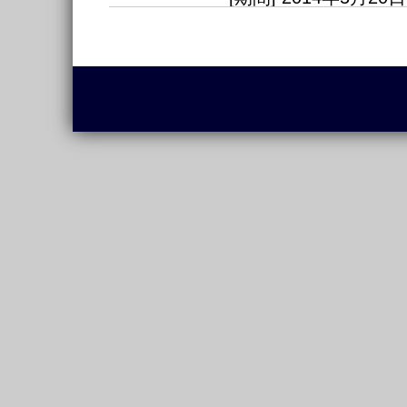
本会の公式ホームペ
2014.05.12
た。