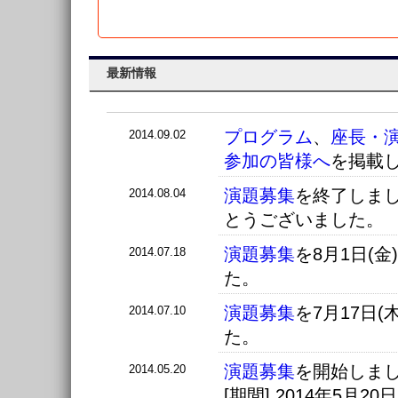
最新情報
プログラム
、
座長・
2014.09.02
参加の皆様へ
を掲載
演題募集
を終了しま
2014.08.04
とうございました。
演題募集
を
8月1日(
2014.07.18
た。
演題募集
を
7月17日(
2014.07.10
た。
演題募集
を開始しま
2014.05.20
[期間] 2014年5月20日